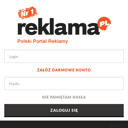
ZAŁÓŻ DARMOWE KONTO
NIE PAMIĘTAM HASŁA