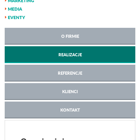
MARKETING
MEDIA
EVENTY
O FIRMIE
REALIZACJE
REFERENCJE
KLIENCI
KONTAKT