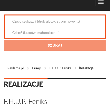
Reklama.pl
Firmy
F.H.U.P. Feniks
Realizacje
REALIZACJE
F.H.U.P. Feniks