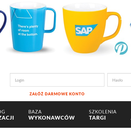
ZAŁÓŻ DARMOWE KONTO
OG
BAZA
SZKOLENIA
ZACJI
WYKONAWCÓW
TARGI