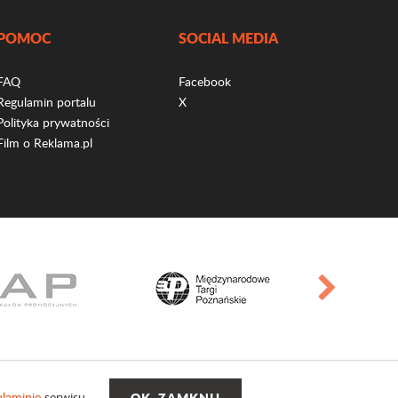
POMOC
SOCIAL MEDIA
FAQ
Facebook
Regulamin portalu
X
Polityka prywatności
Film o Reklama.pl
laminie
serwisu.