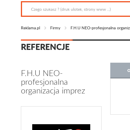
Reklama.pl
Firmy
F.H.U NEO-profesjonalna organiz
REFERENCJE
F.H.U NEO-
O
profesjonalna
organizacja imprez