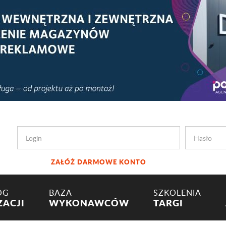
ZAŁÓŻ DARMOWE KONTO
OG
BAZA
SZKOLENIA
ZACJI
WYKONAWCÓW
TARGI