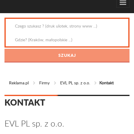
Reklama.pl
Firmy
EVL PL sp. z o.o.
Kontakt
KONTAKT
EVL PL sp. z o.o.