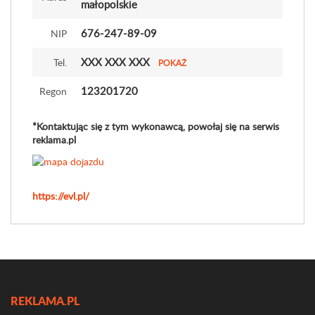
małopolskie
676-247-89-09
NIP
XXX XXX XXX
Tel.
POKAŻ
123201720
Regon
*Kontaktując się z tym wykonawcą, powołaj się na serwis
reklama.pl
https://evl.pl/
REKLAMA.PL