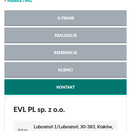
MARKETING
O FIRMIE
REALIZACJE
REFERENCJE
KLIENCI
KONTAKT
EVL PL sp. z o.o.
Lubostroń 1
/Lubostroń
, 30-383, Kraków,
Adres