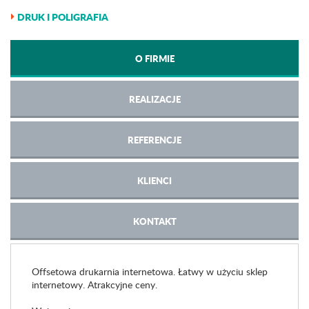
DRUK I POLIGRAFIA
O FIRMIE
REALIZACJE
REFERENCJE
KLIENCI
KONTAKT
Offsetowa drukarnia internetowa. Łatwy w użyciu sklep
internetowy. Atrakcyjne ceny.