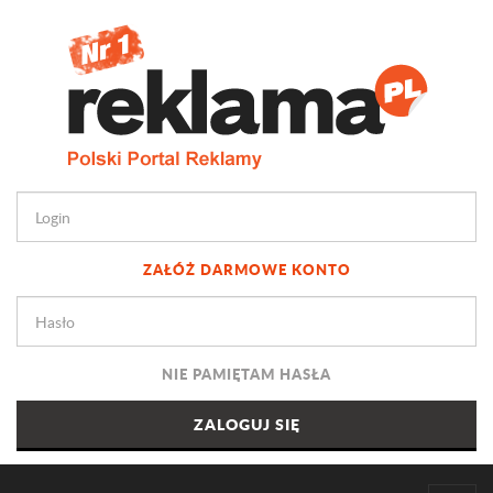
ZAŁÓŻ DARMOWE KONTO
NIE PAMIĘTAM HASŁA