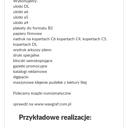
Wykonujemy:
ulotki DL
ulotki a6
ulotki a5
ulotki a4
plakaty do formatu B2
papiery firmowe
nadruk na kopertach C6 kopertach C4, kopertach C5,
kopertach DL
wydruk arkuszy plano
druki specjalne
bloczki samokopiujące
gazetki promocyjne
katalogi reklamowe
digipacki
maszynowe klejenie pudełek z tektury litej
Polecamy książki numizmatyczne
sprawdź na www.waxgraf.com.pl
Przykładowe realizacje: