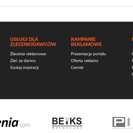
USŁUGI DLA
KAMPANIE
ZLECENIODAWCÓW
REKLAMOWE
Zlecenia reklamowe
Prezentacja portalu
Zleć za darmo
Oferta reklamy
Szukaj inspiracji
Cennik