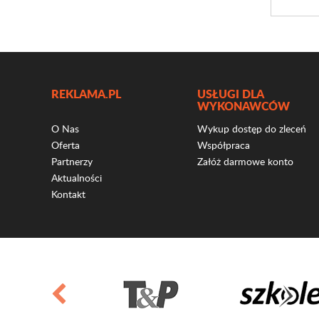
REKLAMA.PL
USŁUGI DLA
WYKONAWCÓW
O Nas
Wykup dostęp do zleceń
Oferta
Współpraca
Partnerzy
Załóż darmowe konto
Aktualności
Kontakt