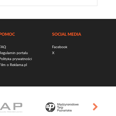
POMOC
SOCIAL MEDIA
FAQ
Facebook
Regulamin portalu
X
Polityka prywatności
Film o Reklama.pl