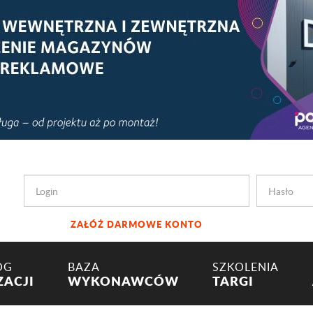
ZAŁÓŻ DARMOWE KONTO
OG
BAZA
SZKOLENIA
ZACJI
WYKONAWCÓW
TARGI