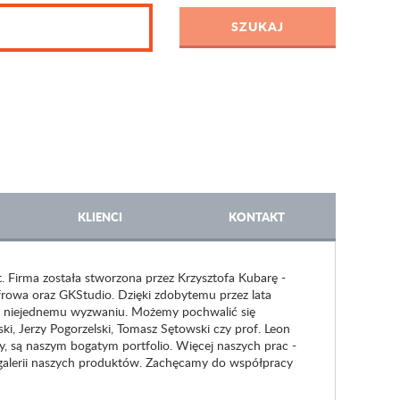
KLIENCI
KONTAKT
. Firma została stworzona przez Krzysztofa Kubarę -
owa oraz GKStudio. Dzięki zdobytemu przez lata
a niejednemu wyzwaniu. Możemy pochwalić się
ki, Jerzy Pogorzelski, Tomasz Sętowski czy prof. Leon
, są naszym bogatym portfolio. Więcej naszych prac -
w galerii naszych produktów. Zachęcamy do współpracy