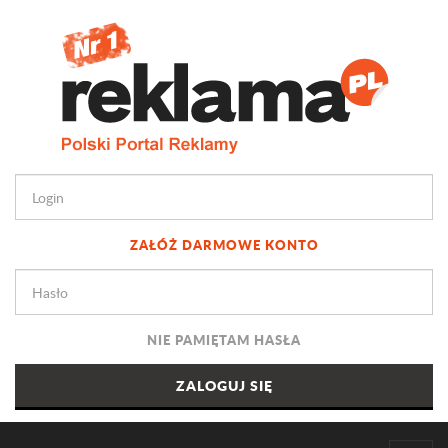
ZAŁÓŻ DARMOWE KONTO
NIE PAMIĘTAM HASŁA