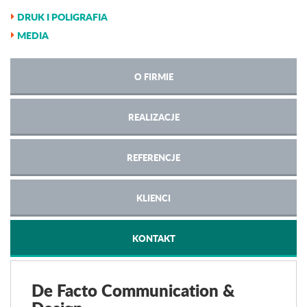
DRUK I POLIGRAFIA
MEDIA
O FIRMIE
REALIZACJE
REFERENCJE
KLIENCI
KONTAKT
De Facto Communication &