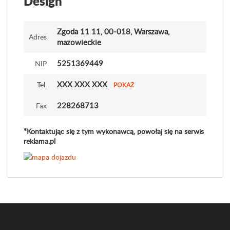
Design
Zgoda 11 11
, 00-018, Warszawa,
Adres
mazowieckie
5251369449
NIP
XXX XXX XXX
Tel.
POKAŻ
228268713
Fax
*Kontaktując się z tym wykonawcą, powołaj się na serwis
reklama.pl