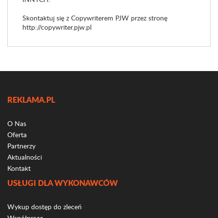
Skontaktuj się z Copywriterem PJW przez stronę
http://copywriter.pjw.pl
REKLAMA.PL
O Nas
Oferta
Partnerzy
Aktualności
Kontakt
USŁUGI DLA WYKONAWCÓW
Wykup dostęp do zleceń
Współpraca