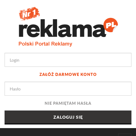
ZAŁÓŻ DARMOWE KONTO
NIE PAMIĘTAM HASŁA