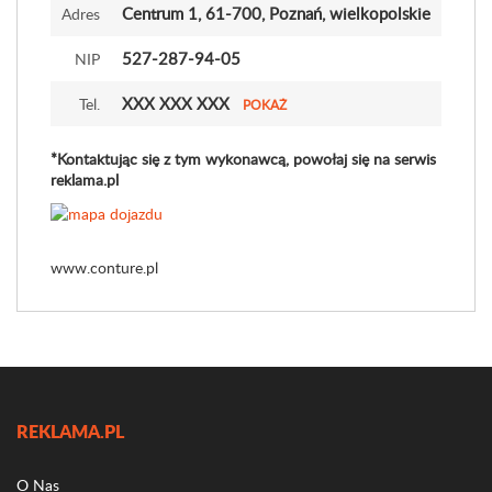
Centrum 1
, 61-700, Poznań, wielkopolskie
Adres
527-287-94-05
NIP
XXX XXX XXX
Tel.
POKAŻ
*Kontaktując się z tym wykonawcą, powołaj się na serwis
reklama.pl
www.conture.pl
REKLAMA.PL
O Nas