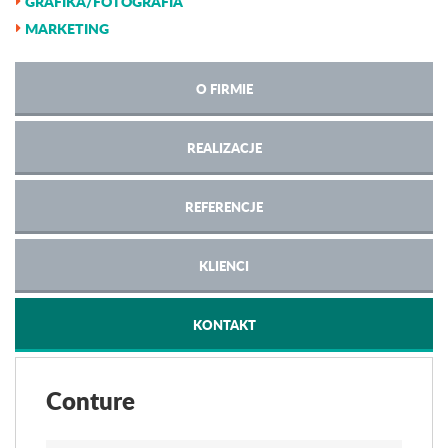
GRAFIKA/FOTOGRAFIA
MARKETING
O FIRMIE
REALIZACJE
REFERENCJE
KLIENCI
KONTAKT
Conture