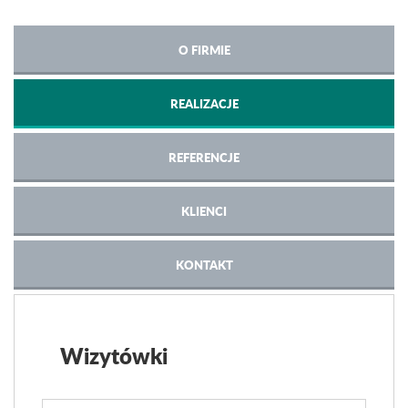
O FIRMIE
REALIZACJE
REFERENCJE
KLIENCI
KONTAKT
Wizytówki