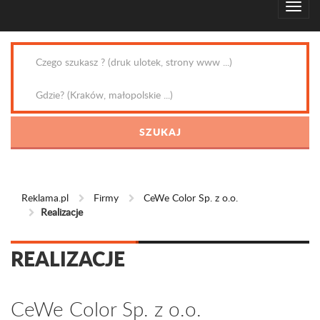
Reklama.pl
Firmy
CeWe Color Sp. z o.o.
Realizacje
REALIZACJE
CeWe Color Sp. z o.o.