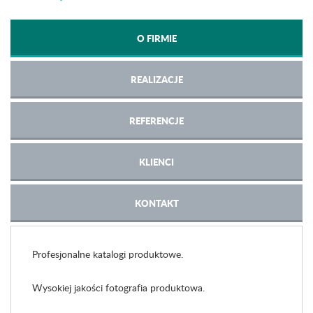
O FIRMIE
REALIZACJE
REFERENCJE
KLIENCI
KONTAKT
Profesjonalne katalogi produktowe.
Wysokiej jakości fotografia produktowa.