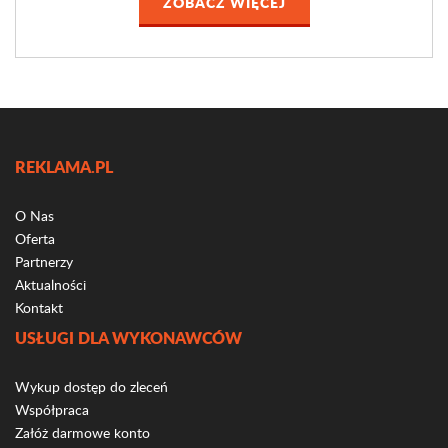
ZOBACZ WIĘCEJ
REKLAMA.PL
O Nas
Oferta
Partnerzy
Aktualności
Kontakt
USŁUGI DLA WYKONAWCÓW
Wykup dostęp do zleceń
Współpraca
Załóż darmowe konto