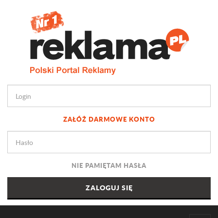
ZAŁÓŻ DARMOWE KONTO
NIE PAMIĘTAM HASŁA