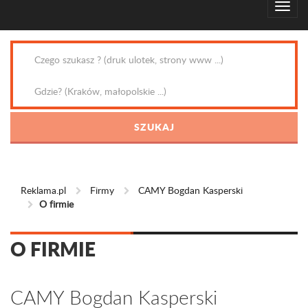
Reklama.pl
Firmy
CAMY Bogdan Kasperski
O firmie
O FIRMIE
CAMY Bogdan Kasperski