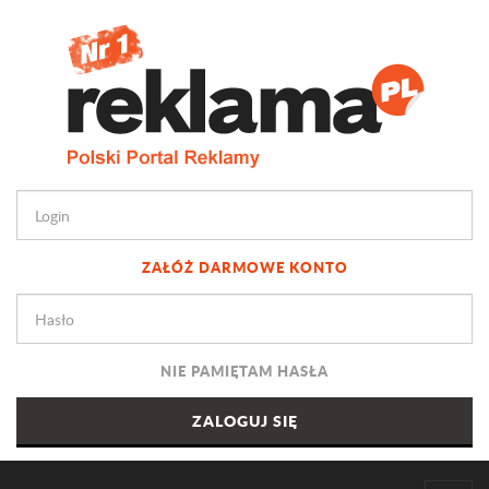
ZAŁÓŻ DARMOWE KONTO
NIE PAMIĘTAM HASŁA