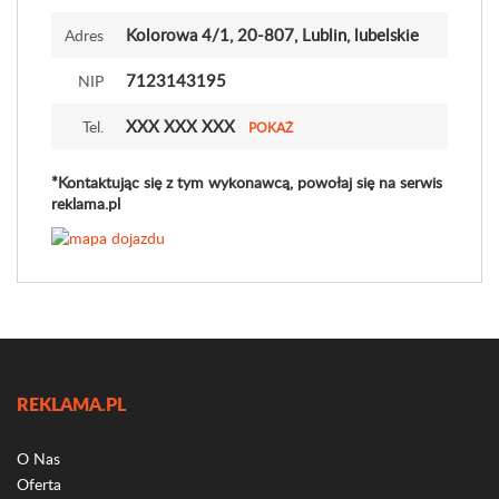
Kolorowa 4
/1
, 20-807, Lublin, lubelskie
Adres
7123143195
NIP
XXX XXX XXX
Tel.
POKAŻ
*Kontaktując się z tym wykonawcą, powołaj się na serwis
reklama.pl
REKLAMA.PL
O Nas
Oferta