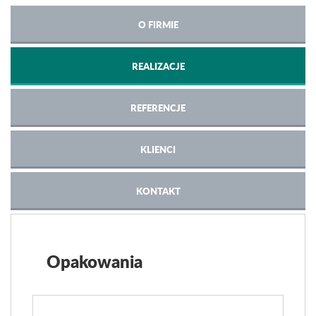
O FIRMIE
REALIZACJE
REFERENCJE
KLIENCI
KONTAKT
Opakowania