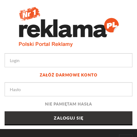
ZAŁÓŻ DARMOWE KONTO
NIE PAMIĘTAM HASŁA