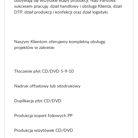
odbywają się wszystkie etapy produkcji. Nad Państwa
sukcesem pracują: dział handlowy i obsługa Klienta, dział
DTP, dział produkcji i konfekcji oraz dział logistyki.
Naszym Klientom oferujemy kompletną obsługę
projektów w zakresie:
Tłoczenie płyt CD/DVD 5-9-10
Nadruk offsetowy lub sitodrukowy
Duplikacja płyt CD/DVD
Produkcja kopert foliowych PP
Produkcja wizytówek CD/DVD