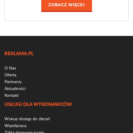
ZOBACZ WIĘCEJ
REKLAMA.PL
O Nas
Oferta
Partnerzy
Aktualności
Kontakt
USŁUGI DLA WYKONAWCÓW
Wykup dostęp do zleceń
Współpraca
Załóż darmowe konto