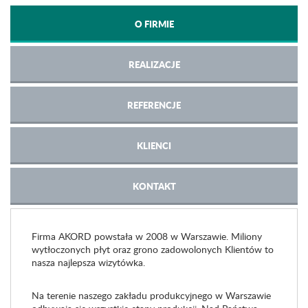
O FIRMIE
REALIZACJE
REFERENCJE
KLIENCI
KONTAKT
Firma AKORD powstała w 2008 w Warszawie. Miliony
wytłoczonych płyt oraz grono zadowolonych Klientów to
nasza najlepsza wizytówka.
Na terenie naszego zakładu produkcyjnego w Warszawie