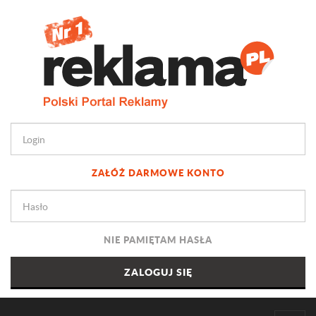
ZAŁÓŻ DARMOWE KONTO
NIE PAMIĘTAM HASŁA