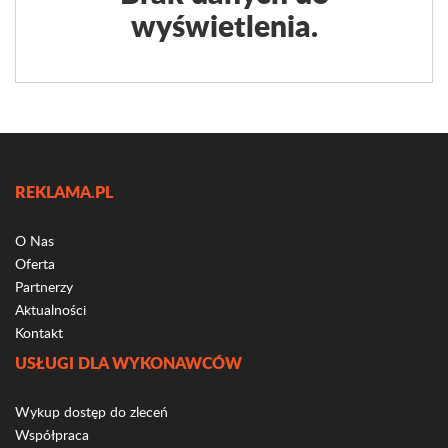
wyświetlenia.
REKLAMA.PL
O Nas
Oferta
Partnerzy
Aktualności
Kontakt
USŁUGI DLA WYKONAWCÓW
Wykup dostęp do zleceń
Współpraca