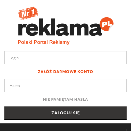
ZAŁÓŻ DARMOWE KONTO
NIE PAMIĘTAM HASŁA