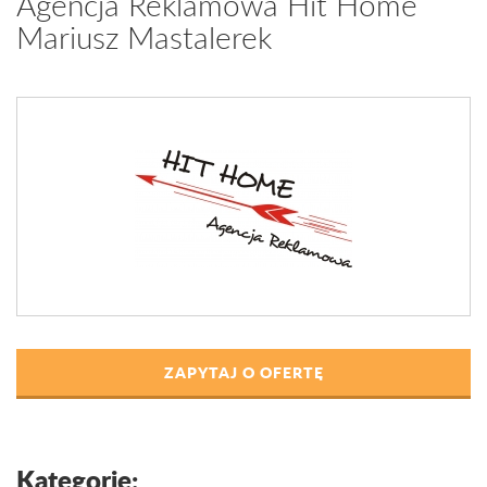
Agencja Reklamowa Hit Home
Mariusz Mastalerek
ZAPYTAJ O OFERTĘ
Kategorie: