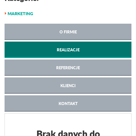
MARKETING
O FIRMIE
REALIZACJE
REFERENCJE
KLIENCI
KONTAKT
Brak danych do