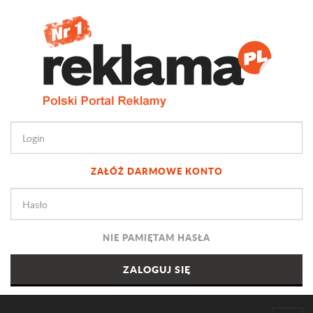
ZAŁÓŻ DARMOWE KONTO
NIE PAMIĘTAM HASŁA