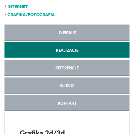
INTERNET
GRAFIKA/FOTOGRAFIA
O FIRMIE
REALIZACJE
REFERENCJE
KLIENCI
KONTAKT
Grafika 2d/3d