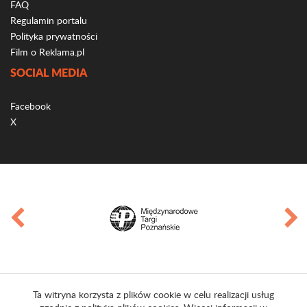
FAQ
Regulamin portalu
Polityka prywatności
Film o Reklama.pl
SOCIAL MEDIA
Facebook
X
Ta witryna korzysta z plików cookie w celu realizacji usług