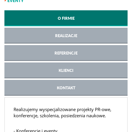
EVENTY
O FIRMIE
REALIZACJE
REFERENCJE
KLIENCI
KONTAKT
Realizujemy wyspecjalizowane projekty PR-owe,
konferencje, szkolenia, posiedzenia naukowe.
- Konferencje i eventy