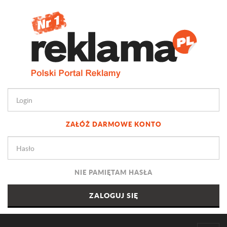
ZAŁÓŻ DARMOWE KONTO
NIE PAMIĘTAM HASŁA