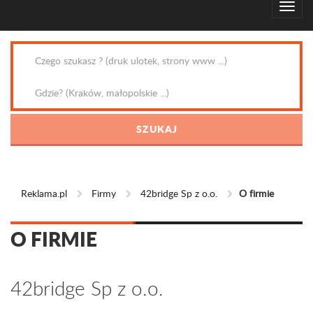
Reklama.pl
Firmy
42bridge Sp z o.o.
O firmie
O FIRMIE
42bridge Sp z o.o.