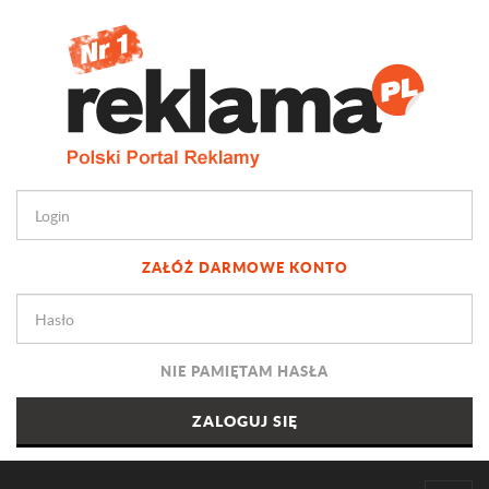
ZAŁÓŻ DARMOWE KONTO
NIE PAMIĘTAM HASŁA