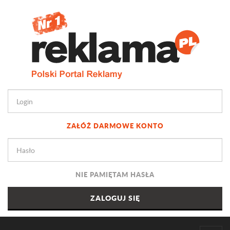
ZAŁÓŻ DARMOWE KONTO
NIE PAMIĘTAM HASŁA