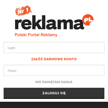
ZAŁÓŻ DARMOWE KONTO
NIE PAMIĘTAM HASŁA