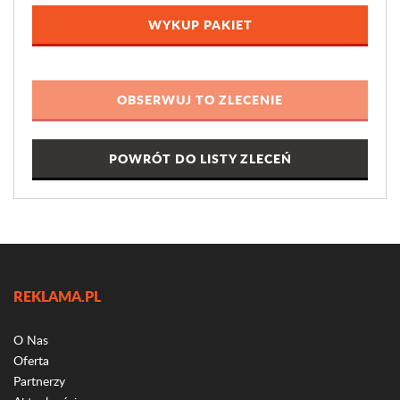
WYKUP PAKIET
POWRÓT DO LISTY ZLECEŃ
REKLAMA.PL
O Nas
Oferta
Partnerzy