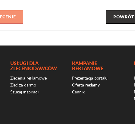
POWRÓT 
USŁUGI DLA
KAMPANIE
ZLECENIODAWCÓW
REKLAMOWE
Zlecenia reklamowe
Prezentacja portalu
Zleć za darmo
Oferta reklamy
Szukaj inspiracji
Cennik