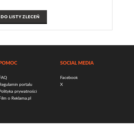
DO LISTY ZLECEŃ
POMOC
SOCIAL MEDIA
FAQ
Facebook
Regulamin portalu
X
Polityka prywatności
Film o Reklama.pl