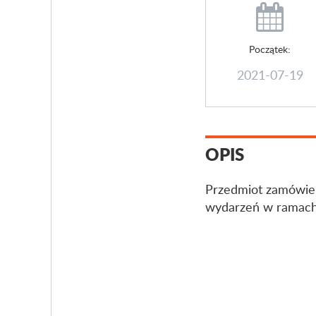
Początek:
2021-07-19
OPIS
Przedmiot zamówien
wydarzeń w ramachM