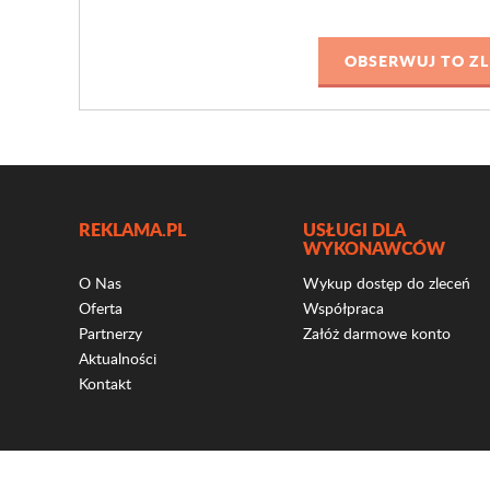
REKLAMA.PL
USŁUGI DLA
WYKONAWCÓW
O Nas
Wykup dostęp do zleceń
Oferta
Współpraca
Partnerzy
Załóż darmowe konto
Aktualności
Kontakt