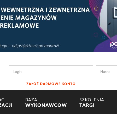
ZAŁÓŻ DARMOWE KONTO
OG
BAZA
SZKOLENIA
ZACJI
WYKONAWCÓW
TARGI