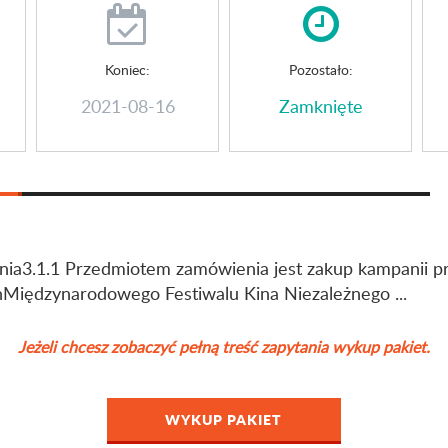
Koniec:
Pozostało:
2021-08-16
Zamknięte
ia3.1.1 Przedmiotem zamówienia jest zakup kampanii p
iędzynarodowego Festiwalu Kina Niezależnego ...
Jeżeli chcesz zobaczyć pełną treść zapytania wykup pakiet.
WYKUP PAKIET