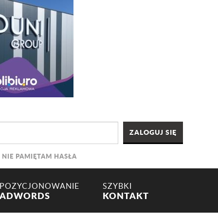
NIE PAMIĘTAM HASŁA
POZYCJONOWANIE
SZYBKI
ADWORDS
KONTAKT