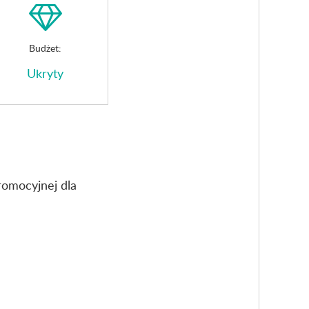
Budżet:
Ukryty
romocyjnej dla