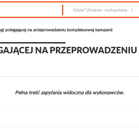
gi polegającej na przeprowadzeniu kompleksowej kampanii
GAJĄCEJ NA PRZEPROWADZENI
Pełna treść zapytania widoczna dla wykonawców.