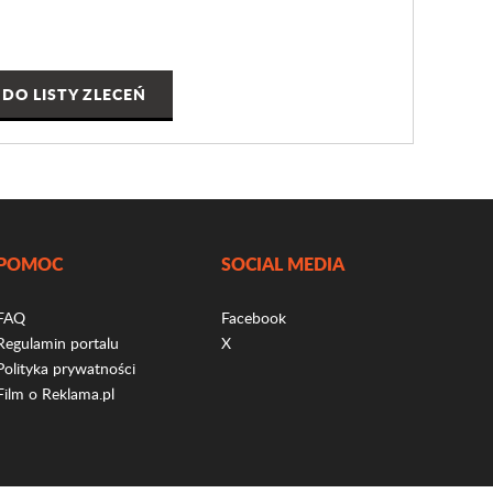
DO LISTY ZLECEŃ
POMOC
SOCIAL MEDIA
FAQ
Facebook
Regulamin portalu
X
Polityka prywatności
Film o Reklama.pl