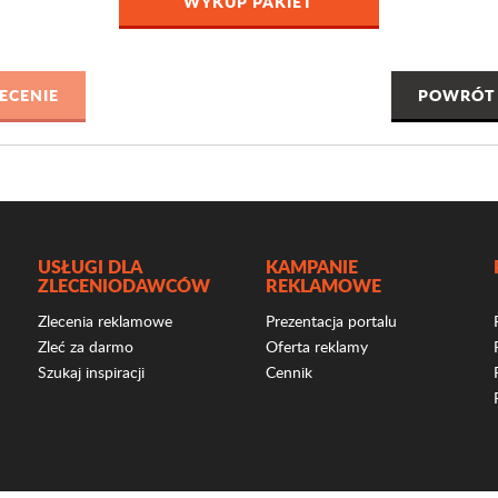
WYKUP PAKIET
POWRÓT 
USŁUGI DLA
KAMPANIE
ZLECENIODAWCÓW
REKLAMOWE
Zlecenia reklamowe
Prezentacja portalu
Zleć za darmo
Oferta reklamy
Szukaj inspiracji
Cennik