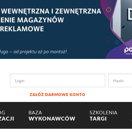
ZAŁÓŻ DARMOWE KONTO
OG
BAZA
SZKOLENIA
ZACJI
WYKONAWCÓW
TARGI