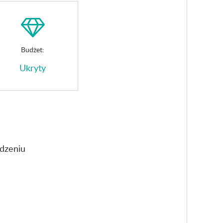
Budżet:
Ukryty
adzeniu