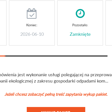
Koniec:
Pozostało:
2026-06-10
Zamknięte
ówienia jest wykonanie usługi polegającej na przeprow
nii ekologicznej z zakresu gospodarki odpadami kom...
Jeżeli chcesz zobaczyć pełną treść zapytania wykup pakiet.