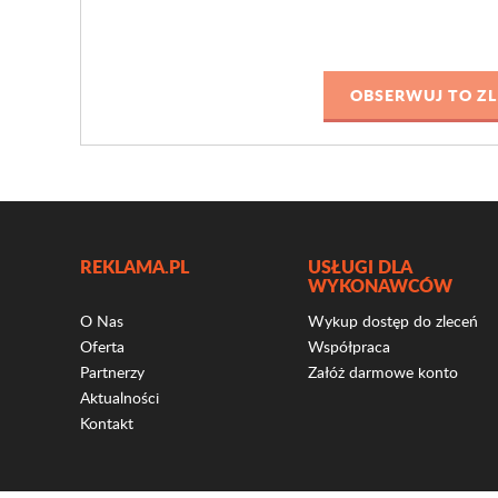
REKLAMA.PL
USŁUGI DLA
WYKONAWCÓW
O Nas
Wykup dostęp do zleceń
Oferta
Współpraca
Partnerzy
Załóż darmowe konto
Aktualności
Kontakt