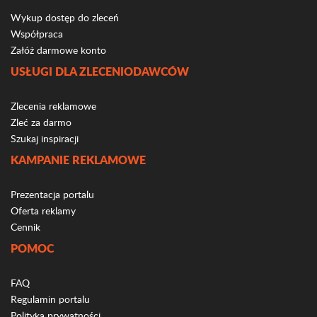
Wykup dostęp do zleceń
Współpraca
Załóż darmowe konto
USŁUGI DLA ZLECENIODAWCÓW
Zlecenia reklamowe
Zleć za darmo
Szukaj inspiracji
KAMPANIE REKLAMOWE
Prezentacja portalu
Oferta reklamy
Cennik
POMOC
FAQ
Regulamin portalu
Polityka prywatności