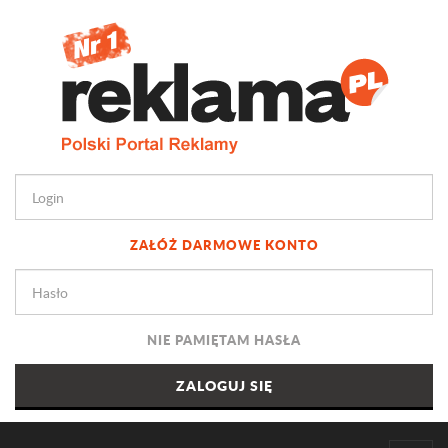
ZAŁÓŻ DARMOWE KONTO
NIE PAMIĘTAM HASŁA