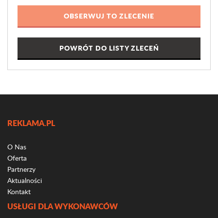
POWRÓT DO LISTY ZLECEŃ
REKLAMA.PL
O Nas
Oferta
Partnerzy
Aktualności
Kontakt
USŁUGI DLA WYKONAWCÓW