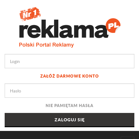
ZAŁÓŻ DARMOWE KONTO
NIE PAMIĘTAM HASŁA