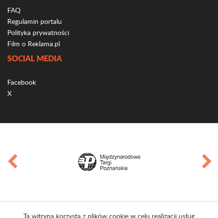
FAQ
Regulamin portalu
Polityka prywatności
Film o Reklama.pl
SOCIAL MEDIA
Facebook
X
Ta witryna korzysta z plików cookie w celu realizacji usług