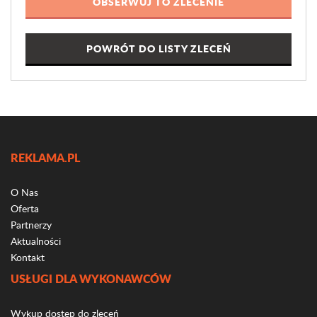
POWRÓT DO LISTY ZLECEŃ
REKLAMA.PL
O Nas
Oferta
Partnerzy
Aktualności
Kontakt
USŁUGI DLA WYKONAWCÓW
Wykup dostęp do zleceń