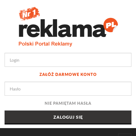
ZAŁÓŻ DARMOWE KONTO
NIE PAMIĘTAM HASŁA