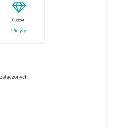
Budżet:
Ukryty
 załączonych