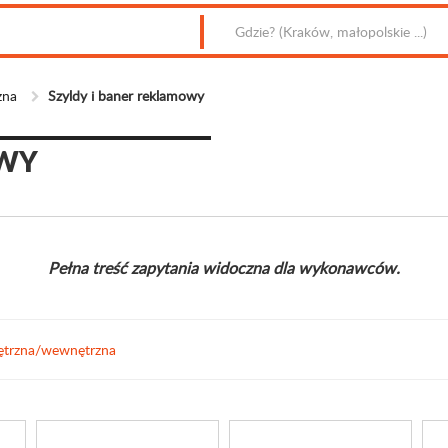
zna
Szyldy i baner reklamowy
OWY
Pełna treść zapytania widoczna dla wykonawców.
ętrzna/wewnętrzna