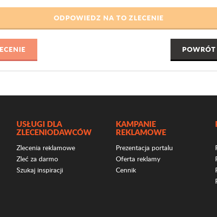
POWRÓT 
USŁUGI DLA
KAMPANIE
ZLECENIODAWCÓW
REKLAMOWE
Zlecenia reklamowe
Prezentacja portalu
Zleć za darmo
Oferta reklamy
Szukaj inspiracji
Cennik