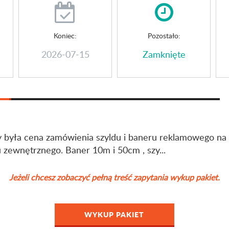
Koniec:
Pozostało:
2026-07-15
Zamknięte
by była cena zamówienia szyldu i baneru reklamowego na
u zewnętrznego. Baner 10m i 50cm , szy...
Jeżeli chcesz zobaczyć pełną treść zapytania wykup pakiet.
WYKUP PAKIET