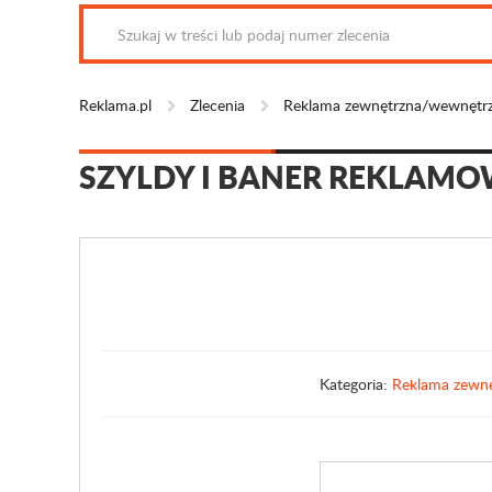
Reklama.pl
Zlecenia
Reklama zewnętrzna/wewnętr
SZYLDY I BANER REKLAM
Kategoria:
Reklama zewn