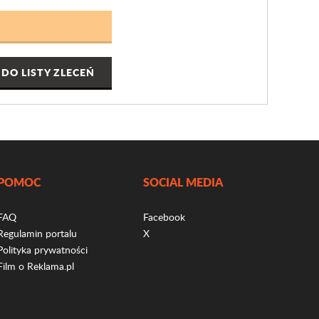
DO LISTY ZLECEŃ
POMOC
SOCIAL MEDIA
FAQ
Facebook
Regulamin portalu
X
Polityka prywatności
Film o Reklama.pl