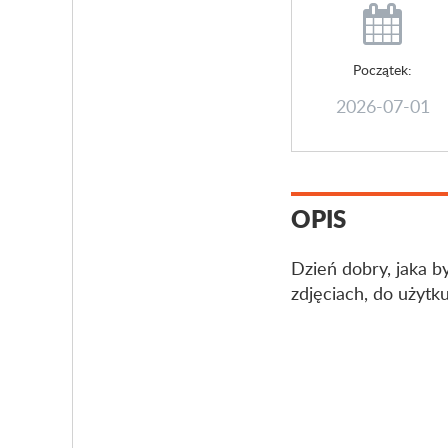
Początek:
2026-07-01
OPIS
Dzień dobry, jaka 
zdjęciach, do użytk