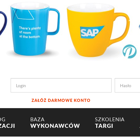
ZAŁÓŻ DARMOWE KONTO
OG
BAZA
SZKOLENIA
ZACJI
WYKONAWCÓW
TARGI