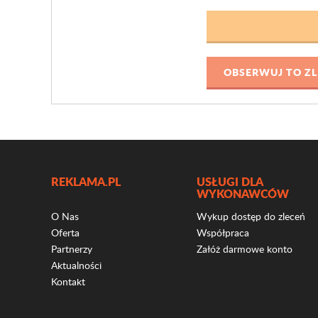
REKLAMA.PL
USŁUGI DLA
WYKONAWCÓW
O Nas
Wykup dostęp do zleceń
Oferta
Współpraca
Partnerzy
Załóż darmowe konto
Aktualności
Kontakt