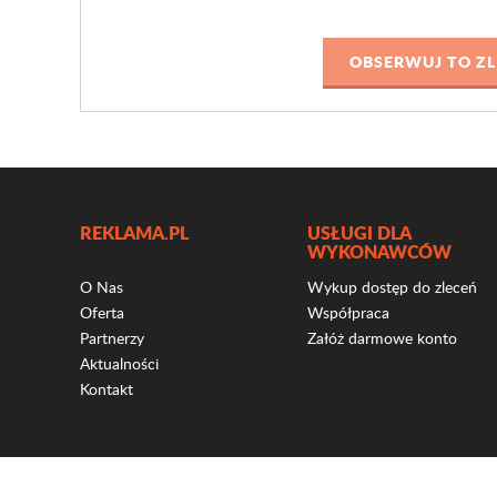
REKLAMA.PL
USŁUGI DLA
WYKONAWCÓW
O Nas
Wykup dostęp do zleceń
Oferta
Współpraca
Partnerzy
Załóż darmowe konto
Aktualności
Kontakt