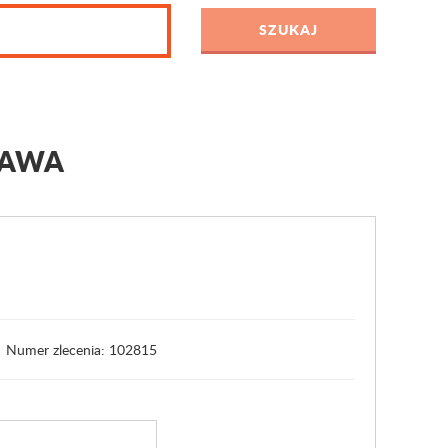
ZAWA
Numer zlecenia: 102815