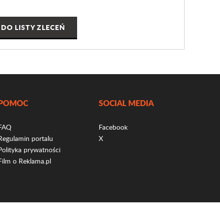
DO LISTY ZLECEŃ
POMOC
SOCIAL MEDIA
FAQ
Facebook
Regulamin portalu
X
Polityka prywatności
Film o Reklama.pl