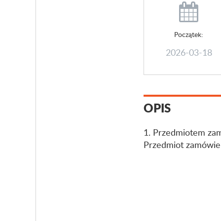
Początek:
2026-03-18
OPIS
1. Przedmiotem zam
Przedmiot zamówien