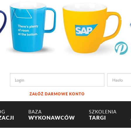
ZAŁÓŻ DARMOWE KONTO
OG
BAZA
SZKOLENIA
ZACJI
WYKONAWCÓW
TARGI