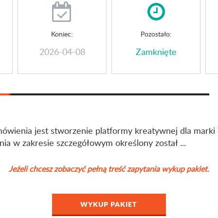
Koniec:
Pozostało:
2026-04-08
Zamknięte
ówienia jest stworzenie platformy kreatywnej dla marki
ia w zakresie szczegółowym określony został ...
Jeżeli chcesz zobaczyć pełną treść zapytania wykup pakiet.
WYKUP PAKIET