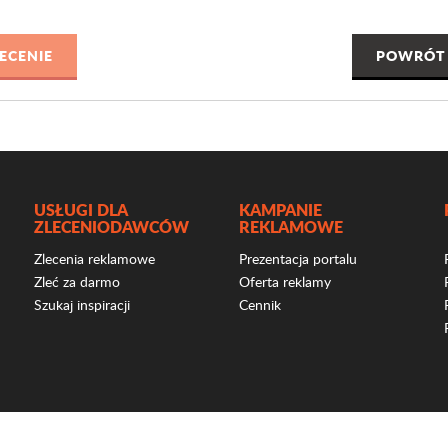
POWRÓT 
USŁUGI DLA
KAMPANIE
ZLECENIODAWCÓW
REKLAMOWE
Zlecenia reklamowe
Prezentacja portalu
Zleć za darmo
Oferta reklamy
Szukaj inspiracji
Cennik