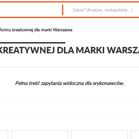
tformy kreatywnej dla marki Warszawa
KREATYWNEJ DLA MARKI WARS
Pełna treść zapytania widoczna dla wykonawców.