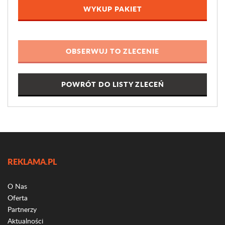
WYKUP PAKIET
POWRÓT DO LISTY ZLECEŃ
REKLAMA.PL
O Nas
Oferta
Partnerzy
Aktualności