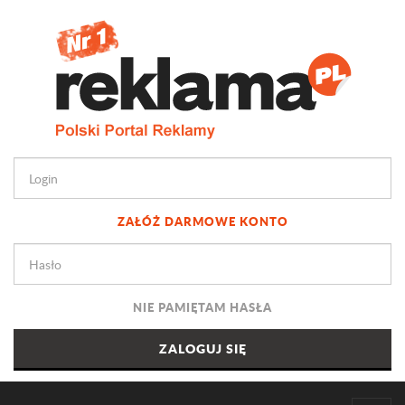
ZAŁÓŻ DARMOWE KONTO
NIE PAMIĘTAM HASŁA