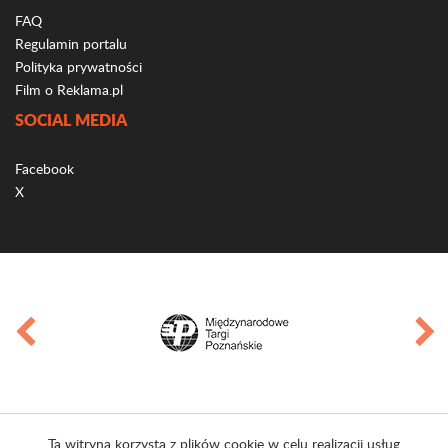
FAQ
Regulamin portalu
Polityka prywatności
Film o Reklama.pl
SOCIAL MEDIA
Facebook
X
Ta witryna korzysta z plików cookie w celu realizacji usług