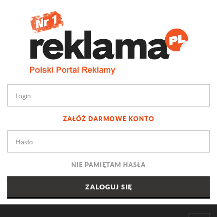
ZAŁÓŻ DARMOWE KONTO
NIE PAMIĘTAM HASŁA