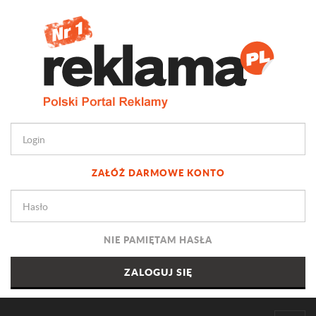
ZAŁÓŻ DARMOWE KONTO
NIE PAMIĘTAM HASŁA