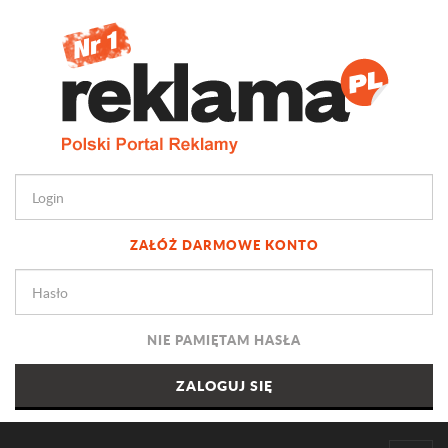
ZAŁÓŻ DARMOWE KONTO
NIE PAMIĘTAM HASŁA