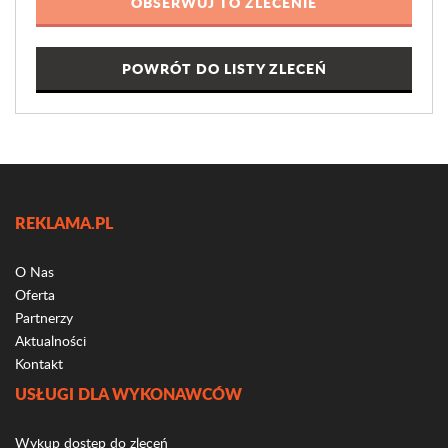
POWRÓT DO LISTY ZLECEŃ
REKLAMA.PL
O Nas
Oferta
Partnerzy
Aktualności
Kontakt
USŁUGI DLA WYKONAWCÓW
Wykup dostęp do zleceń