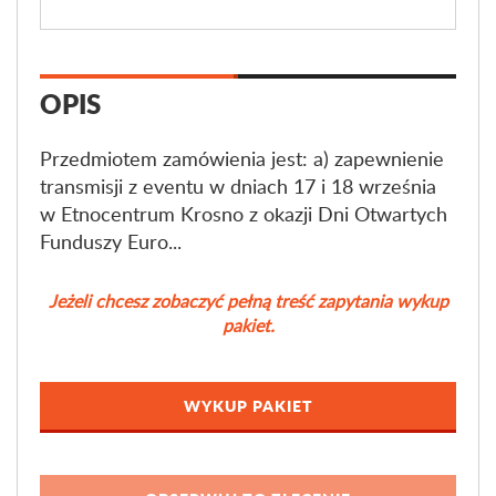
OPIS
Przedmiotem zamówienia jest: a) zapewnienie
transmisji z eventu w dniach 17 i 18 września
w Etnocentrum Krosno z okazji Dni Otwartych
Funduszy Euro...
Jeżeli chcesz zobaczyć pełną treść zapytania wykup
pakiet.
WYKUP PAKIET