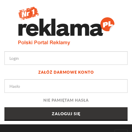
ZAŁÓŻ DARMOWE KONTO
NIE PAMIĘTAM HASŁA