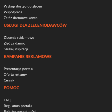
Wykup dostęp do zleceń
Współpraca
Załóż darmowe konto
USŁUGI DLA ZLECENIODAWCÓW
Zlecenia reklamowe
Zleć za darmo
Szukaj inspiracji
KAMPANIE REKLAMOWE
Prezentacja portalu
Oferta reklamy
Cennik
POMOC
FAQ
Regulamin portalu
Polityka prywatności