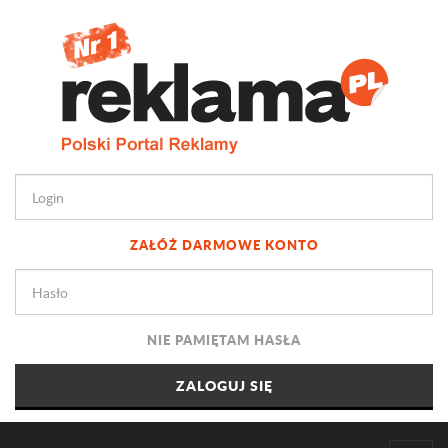
ZAŁÓŻ DARMOWE KONTO
NIE PAMIĘTAM HASŁA