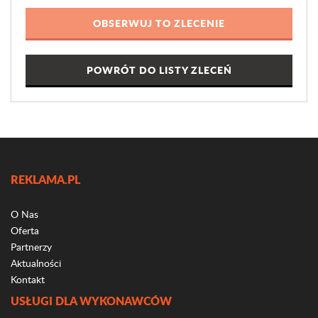
POWRÓT DO LISTY ZLECEŃ
REKLAMA.PL
O Nas
Oferta
Partnerzy
Aktualności
Kontakt
USŁUGI DLA WYKONAWCÓW