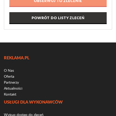
POWRÓT DO LISTY ZLECEŃ
REKLAMA.PL
O Nas
Oferta
Partnerzy
Aktualności
Kontakt
USŁUGI DLA WYKONAWCÓW
Wykup dostęp do zleceń