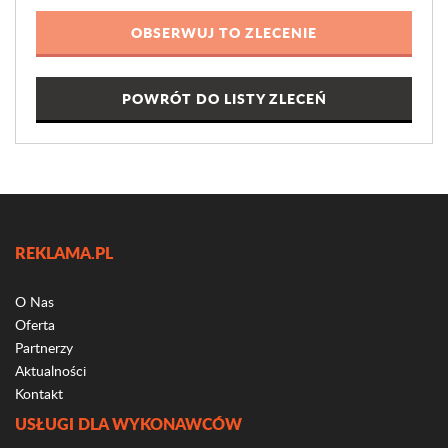
POWRÓT DO LISTY ZLECEŃ
REKLAMA.PL
O Nas
Oferta
Partnerzy
Aktualności
Kontakt
USŁUGI DLA WYKONAWCÓW