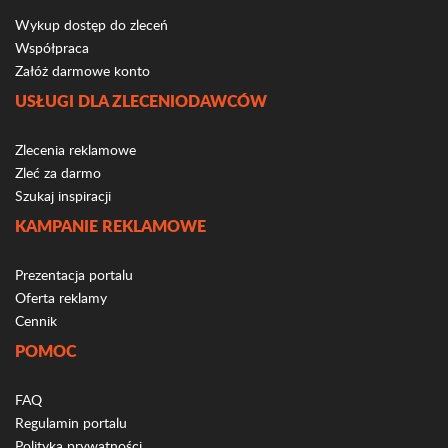
Wykup dostęp do zleceń
Współpraca
Załóż darmowe konto
USŁUGI DLA ZLECENIODAWCÓW
Zlecenia reklamowe
Zleć za darmo
Szukaj inspiracji
KAMPANIE REKLAMOWE
Prezentacja portalu
Oferta reklamy
Cennik
POMOC
FAQ
Regulamin portalu
Polityka prywatności