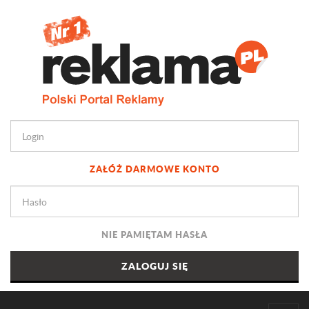
ZAŁÓŻ DARMOWE KONTO
NIE PAMIĘTAM HASŁA