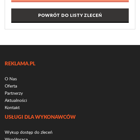
POWRÓT DO LISTY ZLECEŃ
REKLAMA.PL
O Nas
Oferta
Partnerzy
Aktualności
Kontakt
USŁUGI DLA WYKONAWCÓW
Wykup dostęp do zleceń
Współpraca