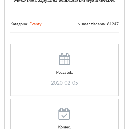
Pełna treść zapytania widoczna dla wykonawców.
Kategoria:
Eventy
Numer zlecenia: 81247
Początek:
2020-02-05
Koniec: