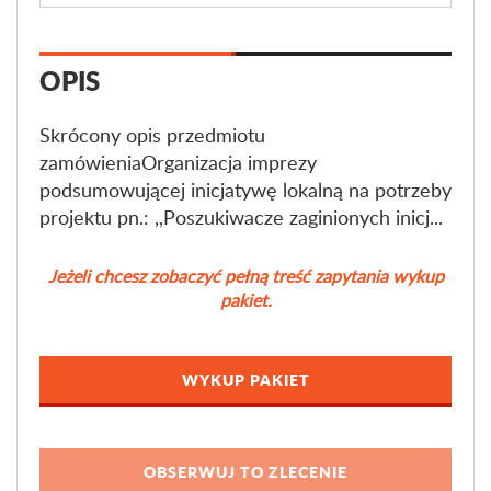
OPIS
Skrócony opis przedmiotu
zamówieniaOrganizacja imprezy
podsumowującej inicjatywę lokalną na potrzeby
projektu pn.: ,,Poszukiwacze zaginionych inicj...
Jeżeli chcesz zobaczyć pełną treść zapytania wykup
pakiet.
WYKUP PAKIET