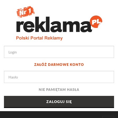
ZAŁÓŻ DARMOWE KONTO
NIE PAMIĘTAM HASŁA