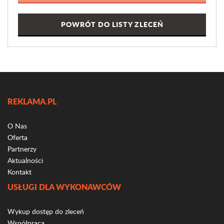
POWRÓT DO LISTY ZLECEŃ
REKLAMA.PL
O Nas
Oferta
Partnerzy
Aktualności
Kontakt
USŁUGI DLA WYKONAWCÓW
Wykup dostęp do zleceń
Współpraca