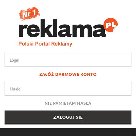
ZAŁÓŻ DARMOWE KONTO
NIE PAMIĘTAM HASŁA