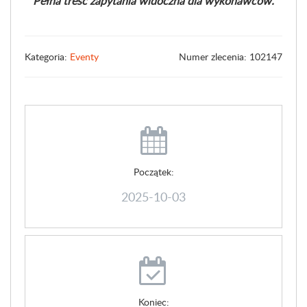
Pełna treść zapytania widoczna dla wykonawców.
Kategoria:
Eventy
Numer zlecenia: 102147
Początek:
2025-10-03
Koniec: