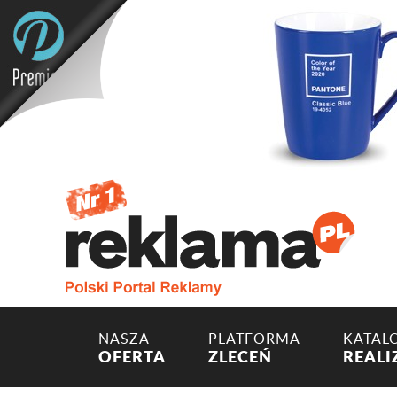
NASZA
PLATFORMA
KATAL
OFERTA
ZLECEŃ
REALI