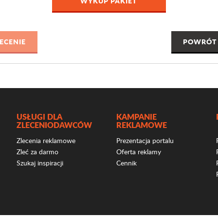
WYKUP PAKIET
POWRÓT 
USŁUGI DLA
KAMPANIE
ZLECENIODAWCÓW
REKLAMOWE
Zlecenia reklamowe
Prezentacja portalu
Zleć za darmo
Oferta reklamy
Szukaj inspiracji
Cennik