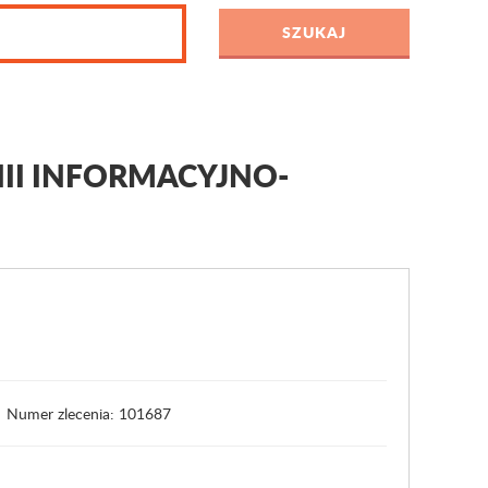
II INFORMACYJNO-
Numer zlecenia: 101687