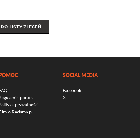
DO LISTY ZLECEŃ
POMOC
SOCIAL MEDIA
FAQ
Facebook
Regulamin portalu
X
Polityka prywatności
Film o Reklama.pl