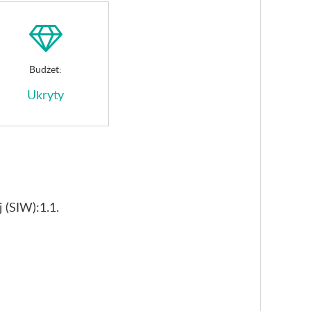
Budżet:
Ukryty
 (SIW):1.1.