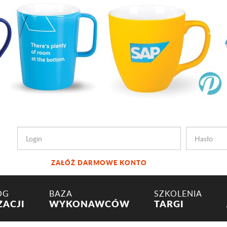
ZAŁÓŻ DARMOWE KONTO
OG
BAZA
SZKOLENIA
ZACJI
WYKONAWCÓW
TARGI