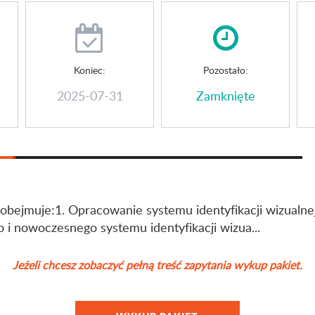
Koniec:
Pozostało:
2025-07-31
Zamknięte
bejmuje:1. Opracowanie systemu identyfikacji wizualnej
 i nowoczesnego systemu identyfikacji wizua...
Jeżeli chcesz zobaczyć pełną treść zapytania wykup pakiet.