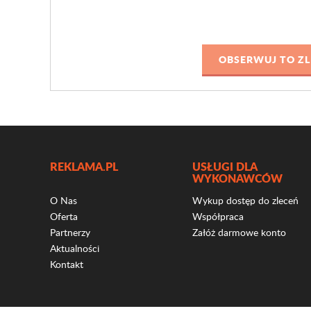
REKLAMA.PL
USŁUGI DLA
WYKONAWCÓW
O Nas
Wykup dostęp do zleceń
Oferta
Współpraca
Partnerzy
Załóż darmowe konto
Aktualności
Kontakt