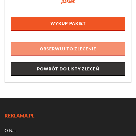
pakiet.
WYKUP PAKIET
POWRÓT DO LISTY ZLECEŃ
REKLAMA.PL
O Nas