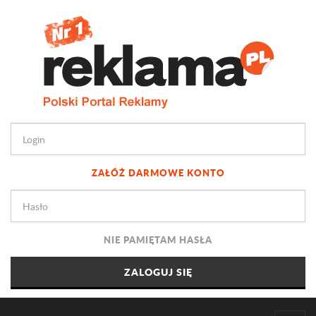
ZAŁÓŻ DARMOWE KONTO
NIE PAMIĘTAM HASŁA