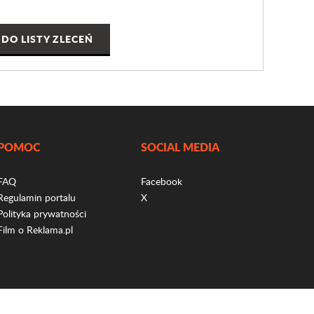
DO LISTY ZLECEŃ
POMOC
SOCIAL MEDIA
FAQ
Facebook
Regulamin portalu
X
Polityka prywatności
Film o Reklama.pl