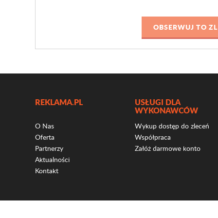
REKLAMA.PL
USŁUGI DLA
WYKONAWCÓW
O Nas
Wykup dostęp do zleceń
Oferta
Współpraca
Partnerzy
Załóż darmowe konto
Aktualności
Kontakt