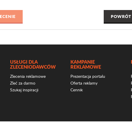
POWRÓT 
USŁUGI DLA
KAMPANIE
ZLECENIODAWCÓW
REKLAMOWE
Zlecenia reklamowe
Prezentacja portalu
Zleć za darmo
Oferta reklamy
Szukaj inspiracji
Cennik