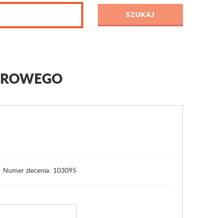
NEROWEGO
Numer zlecenia: 103095