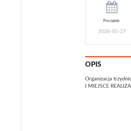
Początek:
2026-05-27
OPIS
Organizacja trzydni
I MIEJSCE REALIZACJ