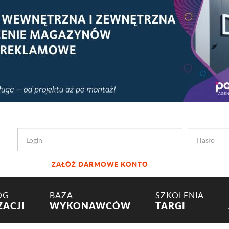
ZAŁÓŻ DARMOWE KONTO
OG
BAZA
SZKOLENIA
ZACJI
WYKONAWCÓW
TARGI