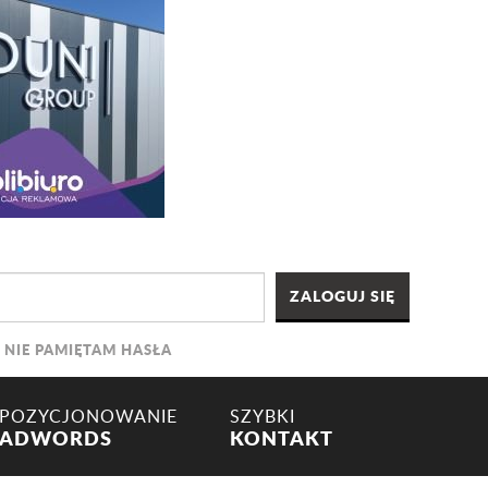
NIE PAMIĘTAM HASŁA
POZYCJONOWANIE
SZYBKI
ADWORDS
KONTAKT