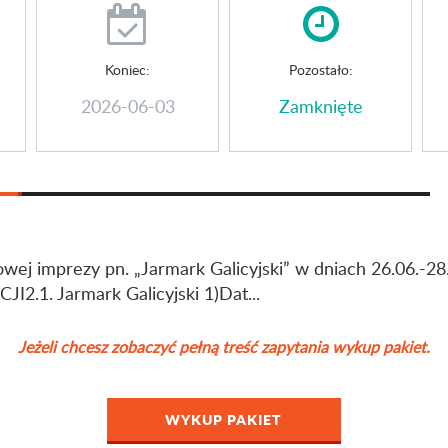
Koniec:
Pozostało:
2026-06-03
Zamknięte
owej imprezy pn. „Jarmark Galicyjski” w dniach 26.06.-
I2.1. Jarmark Galicyjski 1)Dat...
Jeżeli chcesz zobaczyć pełną treść zapytania wykup pakiet.
WYKUP PAKIET