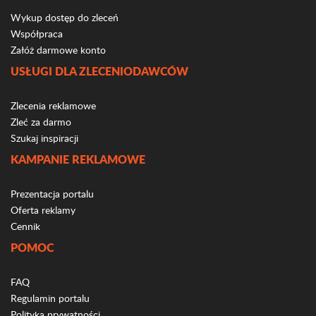
Wykup dostęp do zleceń
Współpraca
Załóż darmowe konto
USŁUGI DLA ZLECENIODAWCÓW
Zlecenia reklamowe
Zleć za darmo
Szukaj inspiracji
KAMPANIE REKLAMOWE
Prezentacja portalu
Oferta reklamy
Cennik
POMOC
FAQ
Regulamin portalu
Polityka prywatności