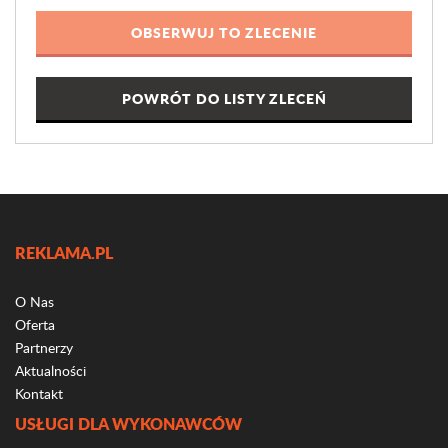
POWRÓT DO LISTY ZLECEŃ
REKLAMA.PL
O Nas
Oferta
Partnerzy
Aktualności
Kontakt
USŁUGI DLA WYKONAWCÓW