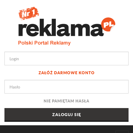
ZAŁÓŻ DARMOWE KONTO
NIE PAMIĘTAM HASŁA