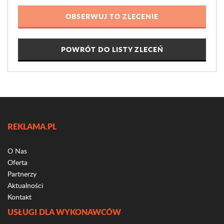
POWRÓT DO LISTY ZLECEŃ
REKLAMA.PL
O Nas
Oferta
Partnerzy
Aktualności
Kontakt
USŁUGI DLA WYKONAWCÓW