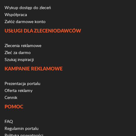
Wykup dostęp do zleceń
Współpraca
Załóż darmowe konto
USŁUGI DLA ZLECENIODAWCÓW
Zlecenia reklamowe
Zleć za darmo
Szukaj inspiracji
KAMPANIE REKLAMOWE
Prezentacja portalu
Oferta reklamy
Cennik
POMOC
FAQ
Regulamin portalu
Polityka prywatności