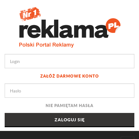
ZAŁÓŻ DARMOWE KONTO
NIE PAMIĘTAM HASŁA