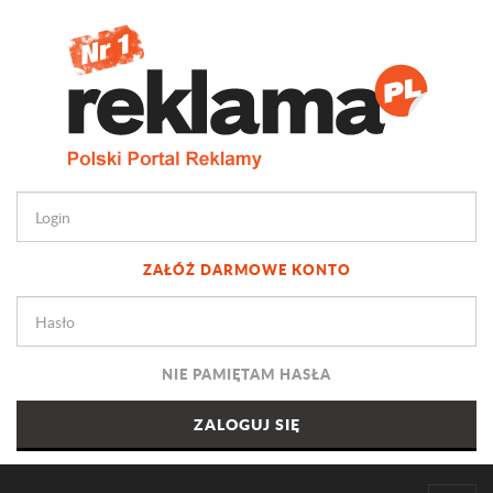
ZAŁÓŻ DARMOWE KONTO
NIE PAMIĘTAM HASŁA