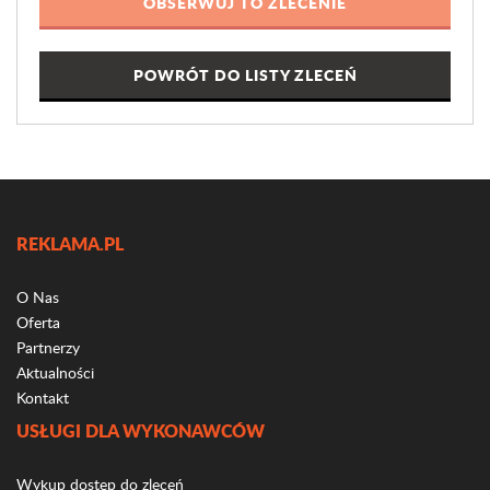
POWRÓT DO LISTY ZLECEŃ
REKLAMA.PL
O Nas
Oferta
Partnerzy
Aktualności
Kontakt
USŁUGI DLA WYKONAWCÓW
Wykup dostęp do zleceń