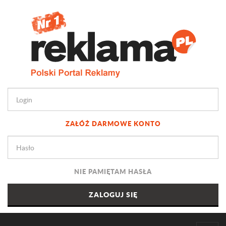
ZAŁÓŻ DARMOWE KONTO
NIE PAMIĘTAM HASŁA