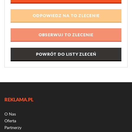
POWRÓT DO LISTY ZLECEŃ
REKLAMA.PL
O Nas
Oferta
Partnerzy