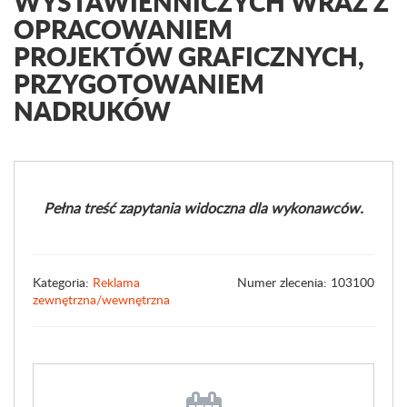
WYSTAWIENNICZYCH WRAZ Z
OPRACOWANIEM
PROJEKTÓW GRAFICZNYCH,
PRZYGOTOWANIEM
NADRUKÓW
Pełna treść zapytania widoczna dla wykonawców.
Kategoria:
Reklama
Numer zlecenia: 103100
zewnętrzna/wewnętrzna