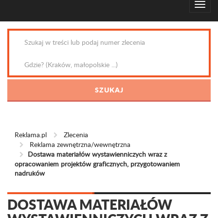
Reklama.pl
Zlecenia
Reklama zewnętrzna/wewnętrzna
Dostawa materiałów wystawienniczych wraz z
opracowaniem projektów graficznych, przygotowaniem
nadruków
DOSTAWA MATERIAŁÓW