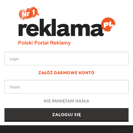
ZAŁÓŻ DARMOWE KONTO
NIE PAMIĘTAM HASŁA