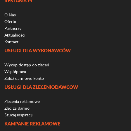
REKLAMA.PL
O Nas
Oferta
Partnerzy
Aktualności
Kontakt
USŁUGI DLA WYKONAWCÓW
Wykup dostęp do zleceń
Współpraca
Załóż darmowe konto
USŁUGI DLA ZLECENIODAWCÓW
Zlecenia reklamowe
Zleć za darmo
Szukaj inspiracji
KAMPANIE REKLAMOWE