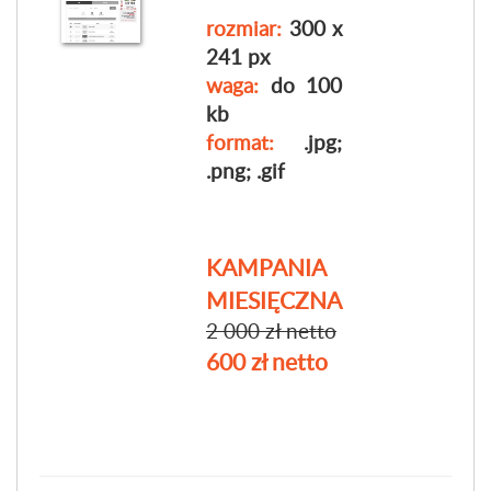
rozmiar:
300 x
241 px
waga:
do 100
kb
format:
.jpg;
.png; .gif
KAMPANIA
MIESIĘCZNA
2 000 zł netto
600 zł netto