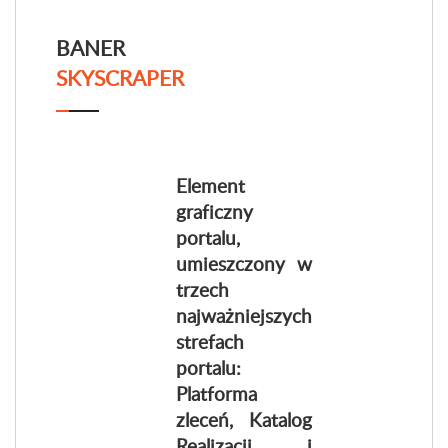
BANER
SKYSCRAPER
Element
graficzny
portalu,
umieszczony w
trzech
najważniejszych
strefach
portalu:
Platforma
zleceń, Katalog
Realizacji i