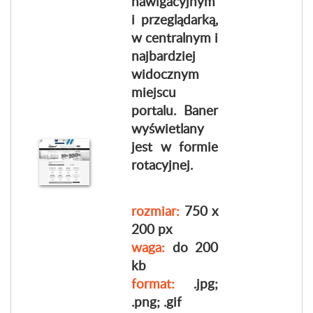
nawigacyjnym
i przeglądarką,
w centralnym i
najbardziej
widocznym
miejscu
portalu. Baner
wyświetlany
jest w formie
rotacyjnej.
rozmiar:
750 x
200 px
waga:
do 200
kb
format:
.jpg;
.png; .gif