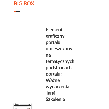
BIG BOX
Element
graficzny
portalu,
umieszczony
na
tematycznych
podstronach
portalu:
Ważne
wydarzenia –
Targi,
Szkolenia