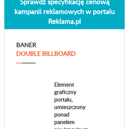
Sprawdź specyfikację cenową
kampanii reklamowych w portalu
Reklama.pl
BANER
DOUBLE BILLBOARD
Element
graficzny
portalu,
umieszczony
ponad
panelem