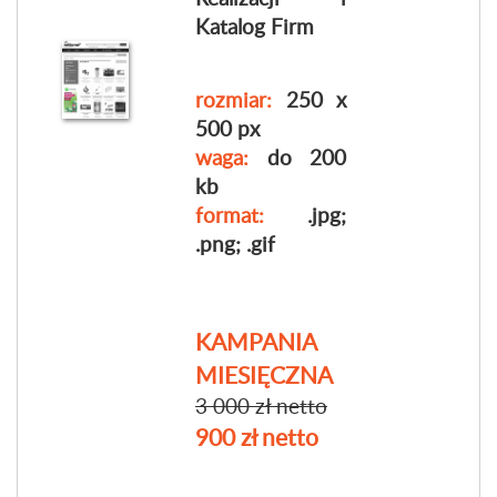
Katalog Firm
rozmiar:
250 x
500 px
waga:
do 200
kb
format:
.jpg;
.png; .gif
KAMPANIA
MIESIĘCZNA
3 000 zł netto
900 zł netto