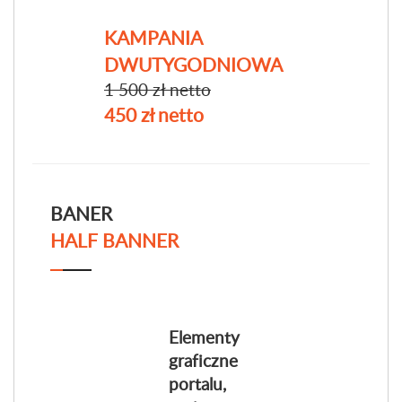
KAMPANIA
DWUTYGODNIOWA
1 500 zł netto
450 zł netto
BANER
HALF BANNER
Elementy
graficzne
portalu,