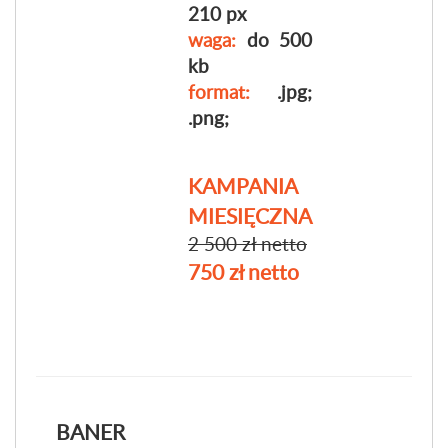
210 px
waga:
do 500
kb
format:
.jpg;
.png;
KAMPANIA
MIESIĘCZNA
2 500 zł netto
750 zł netto
BANER