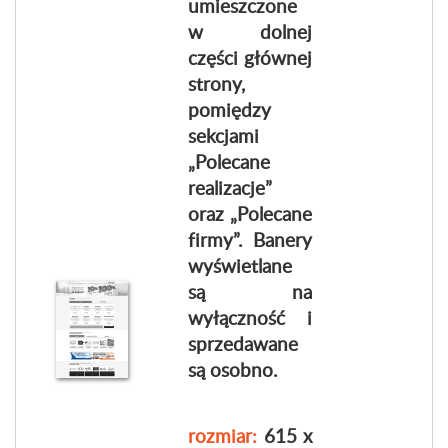
umieszczone
w dolnej
części głównej
strony,
pomiędzy
sekcjami
„Polecane
realizacje”
oraz „Polecane
firmy”. Banery
wyświetlane
są na
wyłączność i
sprzedawane
są osobno.
rozmiar:
615 x