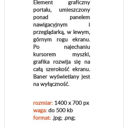
Element graficzny
portalu, umieszczony
ponad panelem
nawigacyjnym i
przeglądarką, w lewym,
górnym rogu ekranu.
Po najechaniu
kursorem myszki,
grafika rozwija się na
całą szerokość ekranu.
Baner wyświetlany jest
na wyłączność.
rozmiar:
1400 x 700 px
waga:
do 500 kb
format:
.jpg; .png;