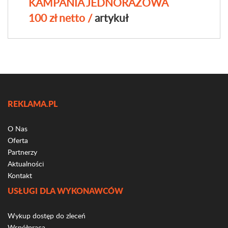
KAMPANIA JEDNORAZOWA
100 zł netto /
artykuł
REKLAMA.PL
O Nas
Oferta
Partnerzy
Aktualności
Kontakt
USŁUGI DLA WYKONAWCÓW
Wykup dostęp do zleceń
Współpraca