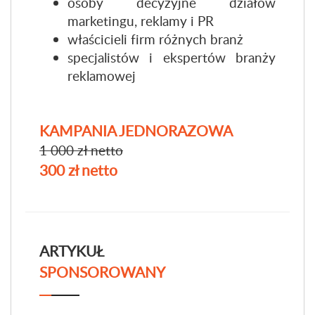
osoby decyzyjne działów
marketingu, reklamy i PR
właścicieli firm różnych branż
specjalistów i ekspertów branży
reklamowej
KAMPANIA JEDNORAZOWA
1 000 zł netto
300 zł netto
ARTYKUŁ
SPONSOROWANY