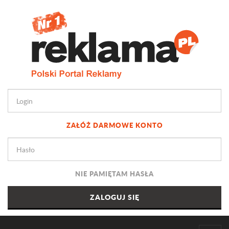
ZAŁÓŻ DARMOWE KONTO
NIE PAMIĘTAM HASŁA