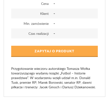
-
Cena
-
Klient
-
Min. zamówienie
-
Czas realizacji
ZAPYTAJ O PRODUKT
Przygotowanie wieczoru autorskiego Tomasza Wołka
towarzyszącego wydaniu książki „Futbol – historie
prawdziwe”. W wydarzeniu wzięli udział m.in. Donald
Tusk, premier RP; Marek Borowski, senator RP; dawni
piłkarze i trenerzy: Jacek Gmoch i Dariusz Dziekanowski.