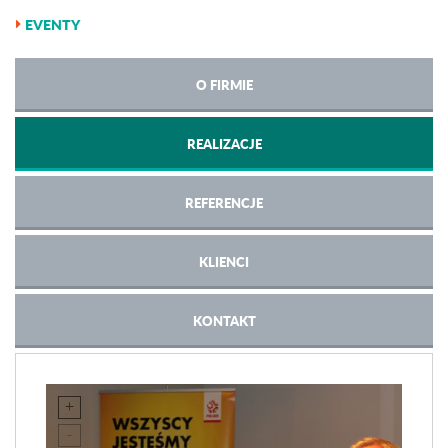
EVENTY
O FIRMIE
REALIZACJE
REFERENCJE
KLIENCI
KONTAKT