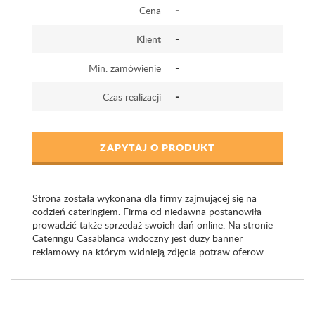
-
Cena
-
Klient
-
Min. zamówienie
-
Czas realizacji
ZAPYTAJ O PRODUKT
Strona została wykonana dla firmy zajmującej się na
codzień cateringiem. Firma od niedawna postanowiła
prowadzić także sprzedaż swoich dań online. Na stronie
Cateringu Casablanca widoczny jest duży banner
reklamowy na którym widnieją zdjęcia potraw oferow