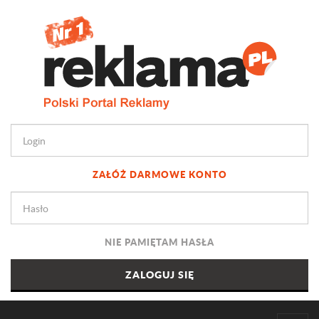
ZAŁÓŻ DARMOWE KONTO
NIE PAMIĘTAM HASŁA