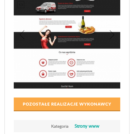
POZOSTAŁE REALIZACJE WYKONAWCY
Strony www
Kategoria