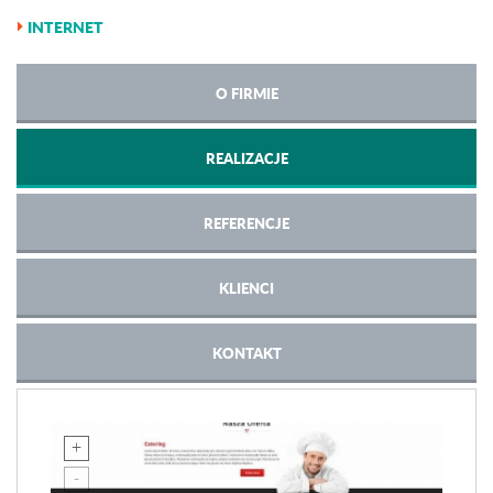
INTERNET
O FIRMIE
REALIZACJE
REFERENCJE
KLIENCI
KONTAKT