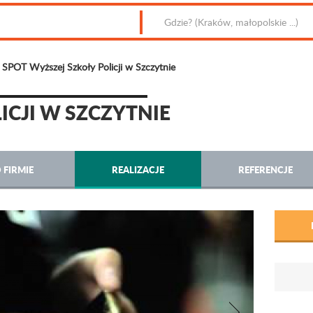
SPOT Wyższej Szkoły Policji w Szczytnie
ICJI W SZCZYTNIE
 FIRMIE
REALIZACJE
REFERENCJE