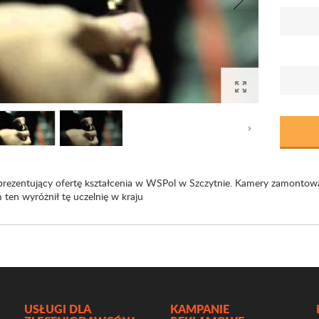
prezentujący ofertę kształcenia w WSPol w Szczytnie. Kamery zamontowan
m ten wyróżnił tę uczelnię w kraju
USŁUGI DLA
KAMPANIE