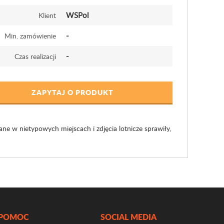
WSPol
Klient
-
Min. zamówienie
-
Czas realizacji
ZAPYTAJ O PRODUKT
e w nietypowych miejscach i zdjęcia lotnicze sprawiły,
POMOC
SOCIAL MEDIA