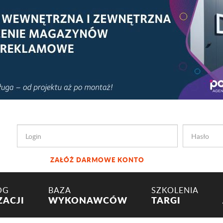
ZAŁÓŻ DARMOWE KONTO
OG
BAZA
SZKOLENIA
ZACJI
WYKONAWCÓW
TARGI