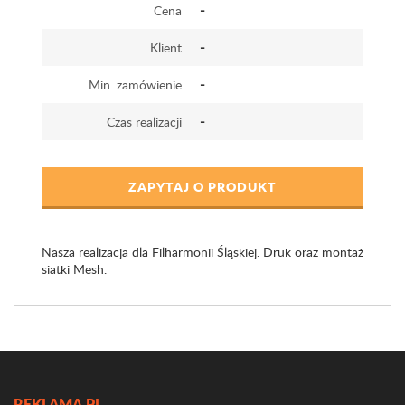
-
Cena
-
Klient
-
Min. zamówienie
-
Czas realizacji
ZAPYTAJ O PRODUKT
Nasza realizacja dla Filharmonii Śląskiej. Druk oraz montaż
siatki Mesh.
REKLAMA.PL