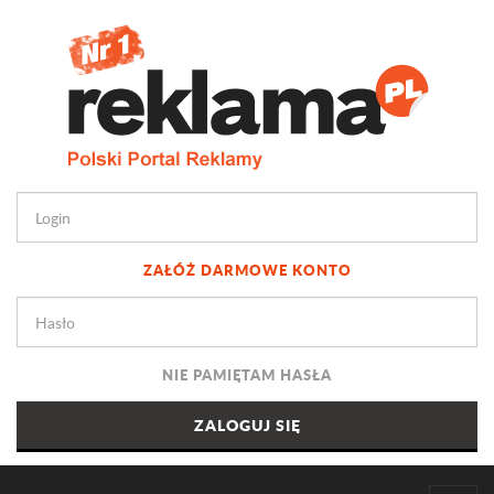
ZAŁÓŻ DARMOWE KONTO
NIE PAMIĘTAM HASŁA