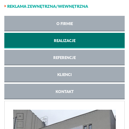
REKLAMA ZEWNĘTRZNA/WEWNĘTRZNA
O FIRMIE
REALIZACJE
REFERENCJE
KLIENCI
KONTAKT